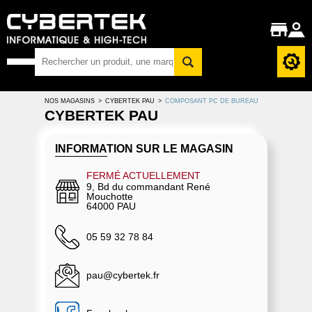
NOS MAGASINS
>
CYBERTEK PAU
>
COMPOSANT PC DE BUREAU
CYBERTEK PAU
INFORMATION SUR LE MAGASIN
FERMÉ ACTUELLEMENT
9, Bd du commandant René
Mouchotte
64000 PAU
05 59 32 78 84
pau@cybertek.fr