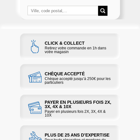
CLICK & COLLECT
Retirez votre commande en 1h dans
votre magasin
CHÈQUE ACCEPTÉ
Chèque accepté jusqu’à 250€ pour les
particuliers
PAYER EN PLUSIEURS FOIS 2X,
3X, 4X & 10X
Payer en plusieurs fois 2X, 3X, 4X &
10X
PLUS DE 25 ANS D’EXPERTISE
Pour toute réparation et montage de