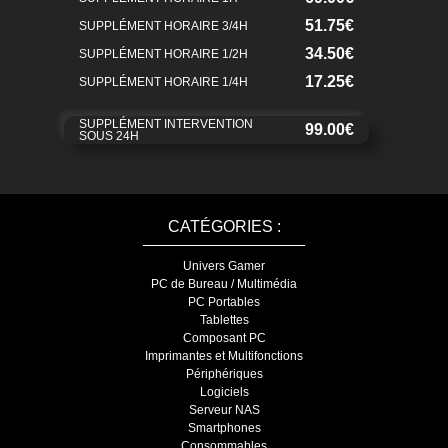
51.75€
SUPPLÉMENT HORAIRE 3/4H
34.50€
SUPPLÉMENT HORAIRE 1/2H
17.25€
SUPPLÉMENT HORAIRE 1/4H
SUPPLÉMENT INTERVENTION
99.00€
SOUS 24H
CATÉGORIES :
Univers Gamer
PC de Bureau / Multimédia
PC Portables
Tablettes
Composant PC
Imprimantes et Multifonctions
Périphériques
Logiciels
Serveur NAS
Smartphones
Consommables