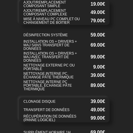
AJOUT/REMPLACEMENT
19.00€
COMPOSANT SIMPLE
AJOUT/REMPLACEMENT
49.00€
COMPOSANT COMPLEXE
MISE À NIVEAU PC COMPLET OU
79.00€
CHANGEMENT DE BOITIER
59.00€
DÉSINFECTION SYSTÈME
INSTALLATION OS + DRIVERS +
69.00€
MAJ SANS TRANSFERT DE
DONNÉES
INSTALLATION OS + DRIVERS +
99.00€
MAJ AVEC TRANSFERT DE
DONNÉES
NETTOYAGE EXTERNE PC OU
9.00€
PORTABLE
NETTOYAGE INTERNE PC,
39.00€
ÉCHANGE PÂTE THERMIQUE
NETTOYAGE INTERNE PC
89.00€
PORTABLE, ÉCHANGE PÂTE
THERMIQUE
39.00€
CLONAGE DISQUE
49.00€
TRANSFERT DE DONNÉES
RÉCUPÉRATION DE DONNÉES
99.00€
(PANNE LOGICIEL)
69.00€
SUPPLÉMENT HORAIRE 1H