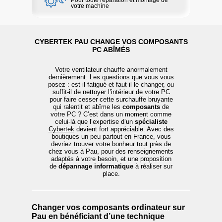
votre machine
CYBERTEK PAU CHANGE VOS COMPOSANTS
PC ABÎMÉS
Votre ventilateur chauffe anormalement
dernièrement. Les questions que vous vous
posez : est-il fatigué et faut-il le changer, ou
suffit-il de nettoyer l’intérieur de votre PC
pour faire cesser cette surchauffe bruyante
qui ralentit et abîme les
composants
de
votre PC ? C’est dans un moment comme
celui-là que l’expertise d’un
spécialiste
Cybertek
devient fort appréciable. Avec des
boutiques un peu partout en France, vous
devriez trouver votre bonheur tout près de
chez vous à Pau, pour des renseignements
adaptés à votre besoin, et une proposition
de
dépannage informatique
à réaliser sur
place.
Changer vos composants ordinateur sur
Pau en bénéficiant d’une technique